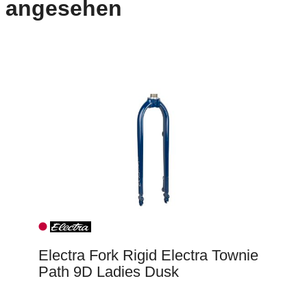
angesehen
Electra Fork Rigid Electra Townie
Path 9D Ladies Dusk