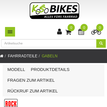
0
0
0
TOGGLE NAVIGATION
FAHRRADTEILE
GABELN
MODELL
PRODUKTDETAILS
FRAGEN ZUM ARTIKEL
RÜCKRUF ZUM ARTIKEL