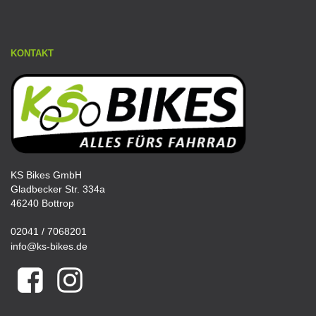
KONTAKT
KS Bikes GmbH
Gladbecker Str. 334a
46240 Bottrop
02041 / 7068201
info@ks-bikes.de