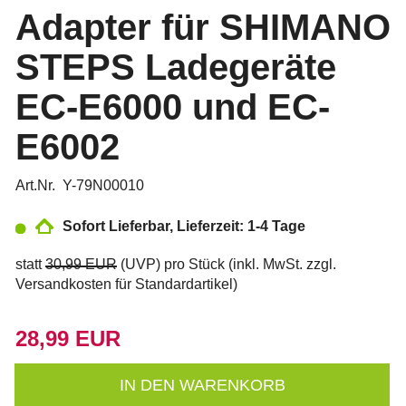
Adapter für SHIMANO
STEPS Ladegeräte
EC-E6000 und EC-
E6002
Art.Nr. Y-79N00010
Sofort Lieferbar, Lieferzeit: 1-4 Tage
statt
30,99 EUR
(
UVP
) pro Stück (inkl. MwSt. zzgl.
Versandkosten für Standardartikel
)
28,99 EUR
IN DEN WARENKORB