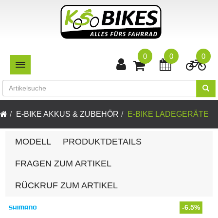
0
0
0
TOGGLE NAVIGATION
E-BIKE AKKUS & ZUBEHÖR
E-BIKE LADEGERÄTE
MODELL
PRODUKTDETAILS
FRAGEN ZUM ARTIKEL
RÜCKRUF ZUM ARTIKEL
-6.5%