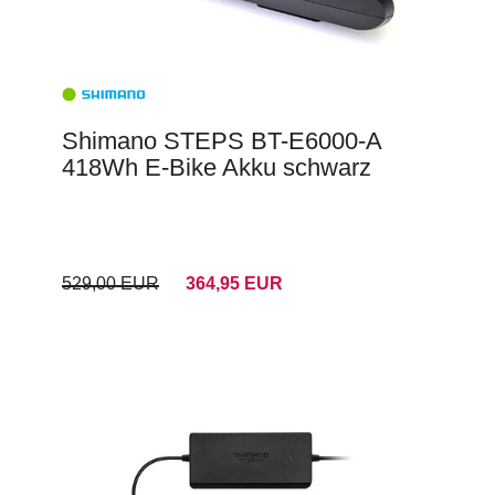
Shimano STEPS BT-E6000-A
418Wh E-Bike Akku schwarz
529,00 EUR
364,95 EUR