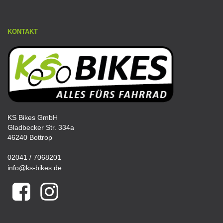
KONTAKT
KS Bikes GmbH
Gladbecker Str. 334a
46240 Bottrop
02041 / 7068201
info@ks-bikes.de